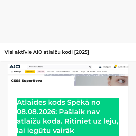
Visi aktīvie AiO atlaižu kodi [2025]
Atlaides kods Spēkā no
08.08.2026: Pašlaik nav
atlaižu koda. Ritiniet uz leju,
lai iegūtu vairāk