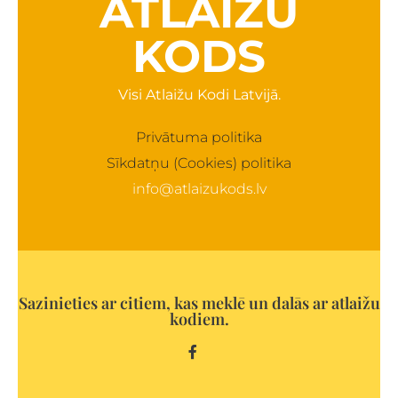
ATLAIŽU
KODS
Visi Atlaižu Kodi Latvijā.
Privātuma politika
Sīkdatņu (Cookies) politika
info@atlaizukods.lv
Sazinieties ar citiem, kas meklē un dalās ar atlaižu
kodiem.